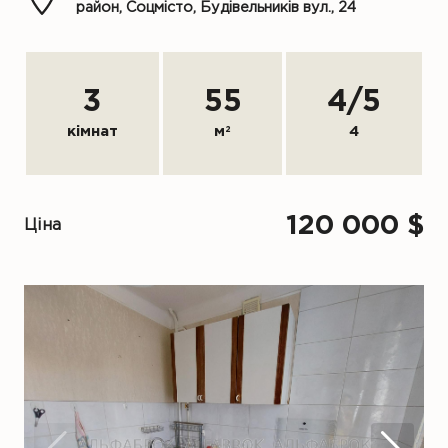
район, Соцмісто, Будівельників вул., 24
3
55
4
/
5
кімнат
м
2
4
120 000 $
Ціна