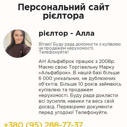
Персональний сайт
рієлтора
рієлтор - Алла
Вітаю! Буду рада допомогти з купівлею
чи продажем нерухомості.
Телефонуйте!
АН Альфаброк працює з 2008р.
Маємо свою Торгівельну Марку
«Альфаброк». В нашій базі більше
6 000 унікальних, не дублюючих
об’єктів. Більше 10 років займаюсь
купівлею та продажем
нерухомості. Буду рада докласти
всі зусилля, навики та весь свій
досвід. Перевіримо документи
перед угодою! Телефонуйте.
+380 (95) 288-77-37