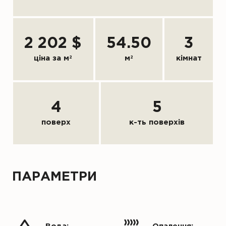
2 202 $
54.50
3
ціна за м
2
м
2
кімнат
4
5
поверх
к-ть поверхів
ПАРАМЕТРИ