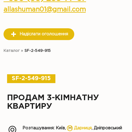
allashuman01@gmail.com
Надіслати оголошення
Каталог
»
SF-2-549-915
SF-2-549-915
ПРОДАМ 3-КІМНАТНУ
КВАРТИРУ
Розташування: Київ,
Дарниця
, Дніпровський