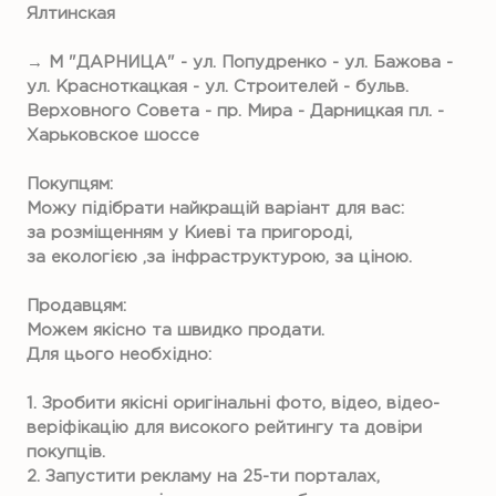
Ялтинская
→ М "ДАРНИЦА" - ул. Попудренко - ул. Бажова -
ул. Красноткацкая - ул. Строителей - бульв.
Верховного Совета - пр. Мира - Дарницкая пл. -
Харьковское шоссе
Покупцям:
Можу підібрати найкращій варіант для вас:
за розміщенням у Киеві та пригороді,
за екологією ,за інфраструктурою, за ціною.
Продавцям:
Можем якісно та швидко продати.
Для цього необхідно:
1. Зробити якісні оригінальні фото, відео, відео-
веріфікацію для високого рейтингу та довіри
покупців.
2. Запустити рекламу на 25-ти порталах,