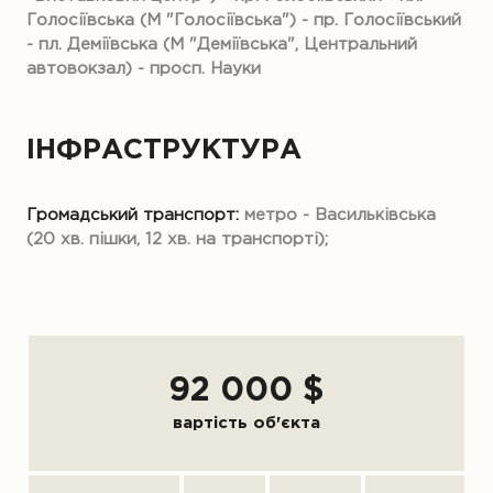
Голосіївська (М "Голосіївська") - пр. Голосіївський
- пл. Деміївська (М "Деміївська", Центральний
автовокзал) - просп. Науки
ІНФРАСТРУКТУРА
Громадський транспорт:
метро - Васильківська
(20 хв. пішки, 12 хв. на транспорті);
92 000 $
вартість об'єкта