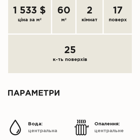
1 533 $
60
2
17
ціна за м
2
м
2
кімнат
поверх
25
к-ть поверхів
ПАРАМЕТРИ
Вода:
Опалення:
центральна
центральне