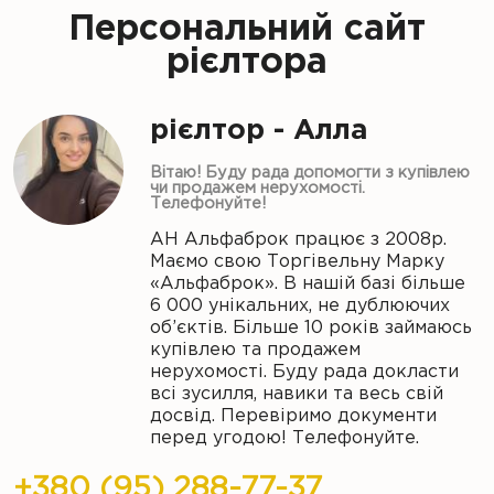
Персональний сайт
рієлтора
рієлтор - Алла
Вітаю! Буду рада допомогти з купівлею
чи продажем нерухомості.
Телефонуйте!
АН Альфаброк працює з 2008р.
Маємо свою Торгівельну Марку
«Альфаброк». В нашій базі більше
6 000 унікальних, не дублюючих
об’єктів. Більше 10 років займаюсь
купівлею та продажем
нерухомості. Буду рада докласти
всі зусилля, навики та весь свій
досвід. Перевіримо документи
перед угодою! Телефонуйте.
+380 (95) 288-77-37