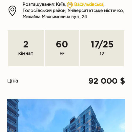
Розташування: Київ,
Васильківська
,
Голосіївський район, Університетське містечко,
Михайла Максимовича вул., 24
2
60
17
/
25
кімнат
м
2
17
92 000 $
Ціна