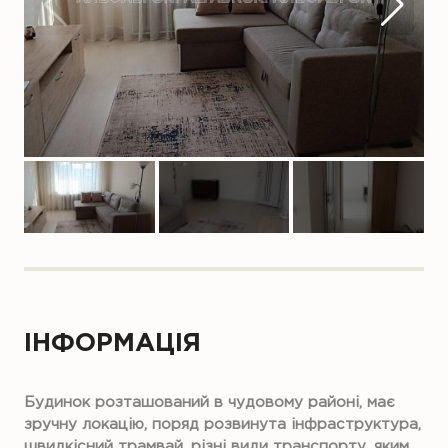
ІНФОРМАЦІЯ
Будинок розташований в чудовому районі, має
зручну локацію, поряд розвинута інфраструктура,
швидкісний трамвай, різні види транспорту, яким