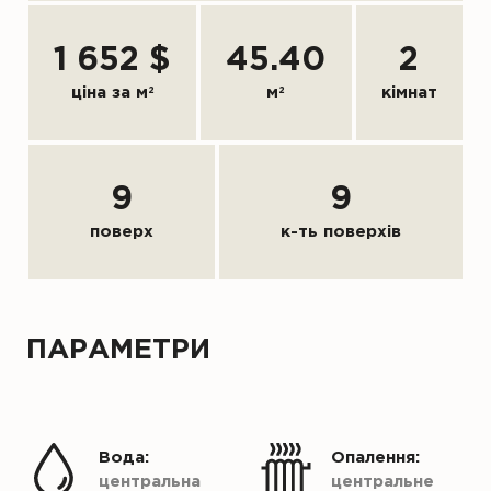
1 652 $
45.40
2
ціна за м
2
м
2
кімнат
9
9
поверх
к-ть поверхів
ПАРАМЕТРИ
Вода:
Опалення:
центральна
центральне