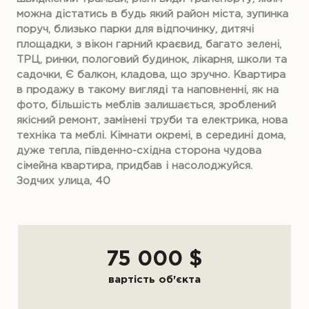
можна дістатись в будь який район міста, зупинка
поруч, близько парки для відпочинку, дитячі
площадки, з вікон гарний краєвид, багато зелені,
ТРЦ, ринки, пологовий будинок, лікарня, школи та
садочки, Є балкон, кладова, що зручно. Квартира
в продажу в такому вигляді та наповненні, як на
фото, більшість меблів залишається, зроблений
якісний ремонт, замінені труби та електрика, нова
техніка та меблі. Кімнати окремі, в середині дома,
дуже тепла, південно-східна сторона чудова
сімейна квартира, придбав і насолоджуйся.
Зодчих улица, 40
75 000 $
вартість об'єкта