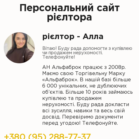
Персональний сайт
рієлтора
рієлтор - Алла
Вітаю! Буду рада допомогти з купівлею
чи продажем нерухомості.
Телефонуйте!
АН Альфаброк працює з 2008р.
Маємо свою Торгівельну Марку
«Альфаброк». В нашій базі більше
6 000 унікальних, не дублюючих
об’єктів. Більше 10 років займаюсь
купівлею та продажем
нерухомості. Буду рада докласти
всі зусилля, навики та весь свій
досвід. Перевіримо документи
перед угодою! Телефонуйте.
+380 (95) 288-77-37