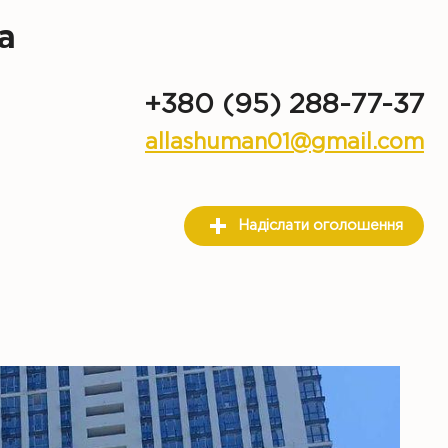
а
+380 (95) 288-77-37
allashuman01@gmail.com
Надіслати оголошення