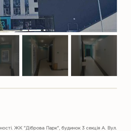
сті. ЖК "Діброва Парк", будинок 3 секція А. Вул.