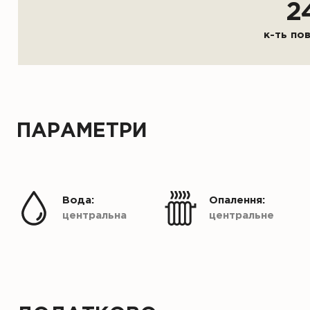
2
к-ть по
ПАРАМЕТРИ
Вода:
Опалення:
центральна
центральне