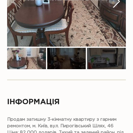
ІНФОРМАЦІЯ
Продам затишну 3-кімнатну квартиру з гарним
ремонтом, м. Київ, вул. Пирогівський Шлях, 46
Ціна: 82 000 доларів. Тихий та зелений район, під