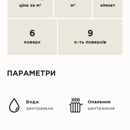
ціна за м
2
м
2
кімнат
6
9
поверх
к-ть поверхів
ПАРАМЕТРИ
Вода:
Опалення:
центральна
центральне