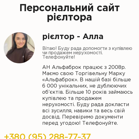
Персональний сайт
рієлтора
рієлтор - Алла
Вітаю! Буду рада допомогти з купівлею
чи продажем нерухомості.
Телефонуйте!
АН Альфаброк працює з 2008р.
Маємо свою Торгівельну Марку
«Альфаброк». В нашій базі більше
6 000 унікальних, не дублюючих
об’єктів. Більше 10 років займаюсь
купівлею та продажем
нерухомості. Буду рада докласти
всі зусилля, навики та весь свій
досвід. Перевіримо документи
перед угодою! Телефонуйте.
+380 (95) 288-77-37