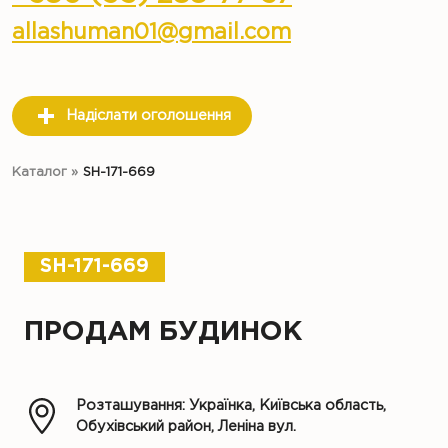
allashuman01@gmail.com
Надіслати оголошення
Каталог
»
SH-171-669
SH-171-669
ПРОДАМ БУДИНОК
Розташування: Українка, Київська область,
Обухівський район, Леніна вул.