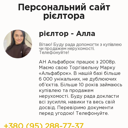
Персональний сайт
рієлтора
рієлтор - Алла
Вітаю! Буду рада допомогти з купівлею
чи продажем нерухомості.
Телефонуйте!
АН Альфаброк працює з 2008р.
Маємо свою Торгівельну Марку
«Альфаброк». В нашій базі більше
6 000 унікальних, не дублюючих
об’єктів. Більше 10 років займаюсь
купівлею та продажем
нерухомості. Буду рада докласти
всі зусилля, навики та весь свій
досвід. Перевіримо документи
перед угодою! Телефонуйте.
+380 (95) 288-77-37