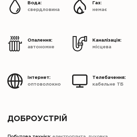
Вода:
Газ:
свердловина
немає
Опалення:
Каналізація:
автономне
місцева
Інтернет:
Телебачення:
оптоволокно
кабельне ТБ
ДОБРОУСТРІЙ
Побутова техніка:
електроплита, духовка