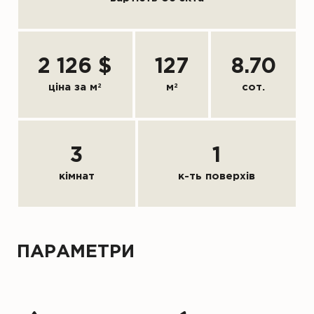
2 126 $
127
8.70
ціна за м
2
м
2
сот.
3
1
кімнат
к-ть поверхів
ПАРАМЕТРИ