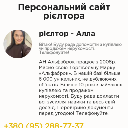
Персональний сайт
рієлтора
рієлтор - Алла
Вітаю! Буду рада допомогти з купівлею
чи продажем нерухомості.
Телефонуйте!
АН Альфаброк працює з 2008р.
Маємо свою Торгівельну Марку
«Альфаброк». В нашій базі більше
6 000 унікальних, не дублюючих
об’єктів. Більше 10 років займаюсь
купівлею та продажем
нерухомості. Буду рада докласти
всі зусилля, навики та весь свій
досвід. Перевіримо документи
перед угодою! Телефонуйте.
+380 (95) 288-77-37