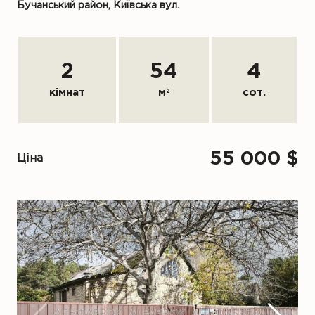
Бучанський район, Київська вул.
2
54
4
кімнат
м
2
сот.
55 000 $
Ціна