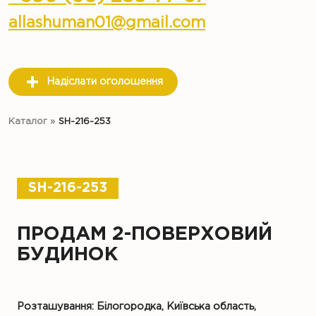
allashuman01@gmail.com
Надіслати оголошення
Каталог
»
SH-216-253
SH-216-253
ПРОДАМ 2-ПОВЕРХОВИЙ
БУДИНОК
Розташування: Білогородка, Київська область,