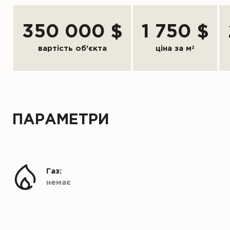
350 000 $
1 750 $
вартість об'єкта
ціна за м
2
ПАРАМЕТРИ
Газ:
немає