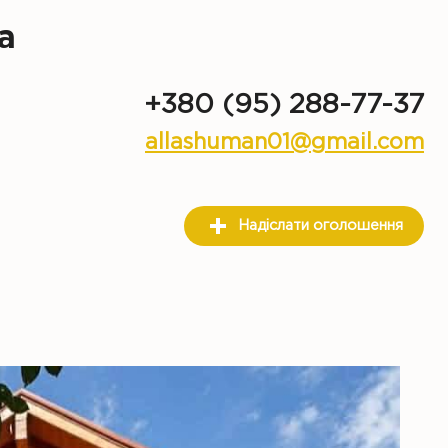
а
+380 (95) 288-77-37
allashuman01@gmail.com
Надіслати оголошення