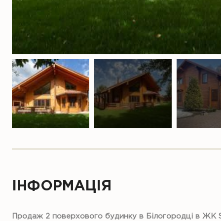
ІНФОРМАЦІЯ
Продаж 2 поверхового будинку в Білогородці в ЖК Su