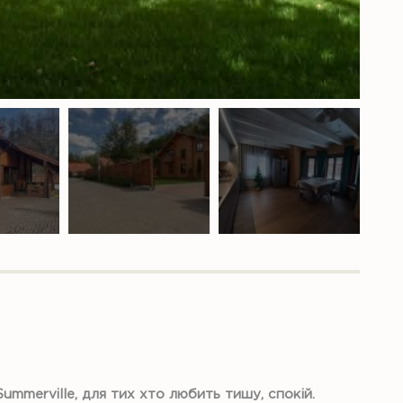
mmervillе, для тих хто любить тишу, спокій.