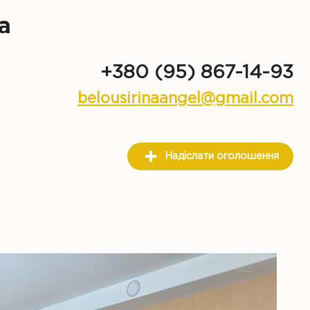
а
+380 (95) 867-14-93
belousirinaangel@gmail.com
Надіслати оголошення