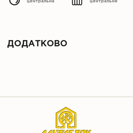
центральна
центральне
ДОДАТКОВО