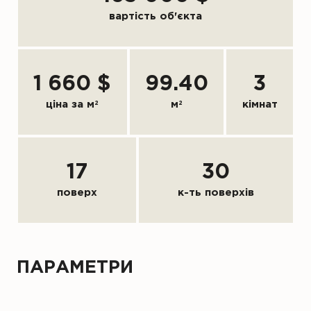
вартість об'єкта
1 660 $
99.40
3
ціна за м
2
м
2
кімнат
17
30
поверх
к-ть поверхів
ПАРАМЕТРИ