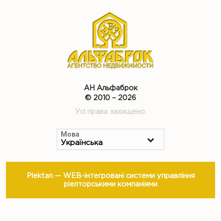
АН Альфаброк
© 2010 – 2026
Усі права захищено.
Мова
Plektan
— WEB-інтегровані системи управління
ріелторськими компаніями