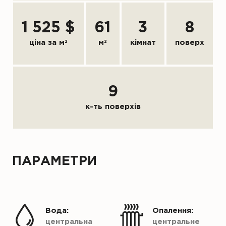
1 525 $
61
3
8
ціна за м
2
м
2
кімнат
поверх
9
к-ть поверхів
ПАРАМЕТРИ
Вода:
Опалення:
центральна
центральне