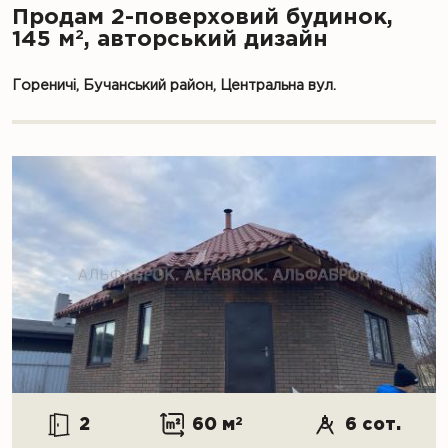
Продам 2-поверховий будинок,
2
145 м
, авторський дизайн
Гореничі, Бучанський район, Центральна вул.
2
60 м
2
6 сот.