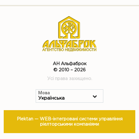
АН Альфаброк
© 2010 – 2026
Усі права захищено.
Мова
Plektan
— WEB-інтегровані системи управління
ріелторськими компаніями