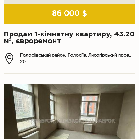
86 000 $
Продам 1-кімнатну квартиру, 43.20
2
м
, євроремонт
Голосіївський район, Голосіїв, Лисогірський пров.,
20