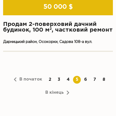
50 000 $
Продам 2-поверховий дачний
2
будинок, 100 м
, частковий ремонт
Дарницький район, Осокорки, Садова 108-а вул.
В початок
2
3
4
5
6
7
8
В кінець