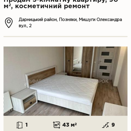
2
м
, косметичний ремонт
Дарницький район, Позняки, Мишуги Олександра
вул., 2
1
43 м
2
9