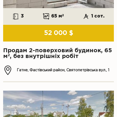
3
65 м
2
1 сот.
52 000 $
Продам 2-поверховий будинок, 65
2
м
, без внутрішніх робіт
Гатне, Фастівський район, Святопетрівська вул., 1