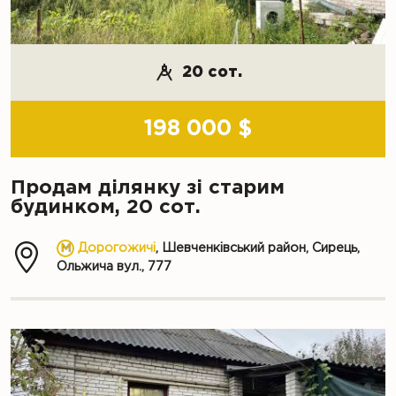
20 сот.
198 000 $
Продам ділянку зі старим
будинком, 20 сот.
Дорогожичі
, Шевченківський район, Сирець,
Ольжича вул., 777