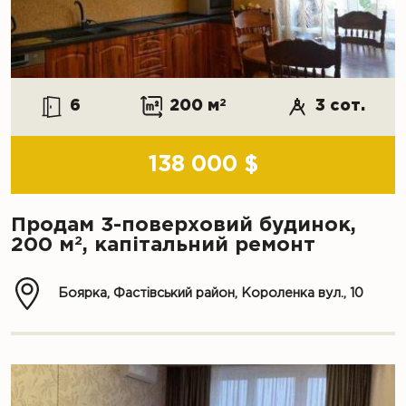
6
200 м
2
3 сот.
138 000 $
Продам 3-поверховий будинок,
2
200 м
, капітальний ремонт
Боярка, Фастівський район, Короленка вул., 10