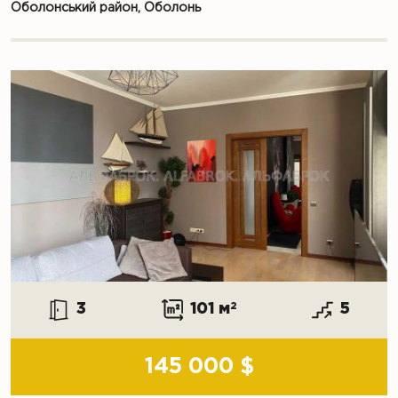
Оболонський район, Оболонь
3
101 м
2
5
145 000 $