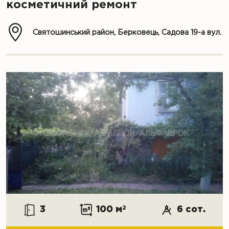
косметичний ремонт
Святошинський район, Берковець, Садова 19-а вул.
3
100 м
2
6 сот.