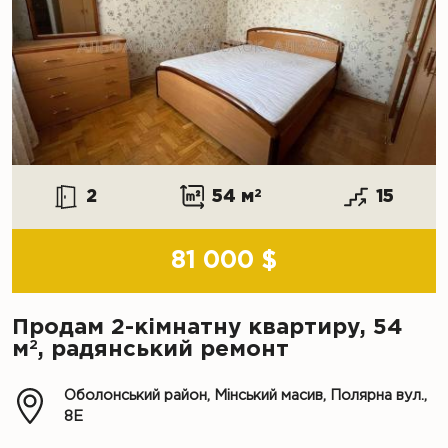
2
54 м
2
15
81 000 $
Продам 2-кімнатну квартиру, 54
2
м
, радянський ремонт
Оболонський район, Мінський масив, Полярна вул.,
8Е