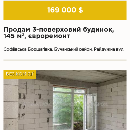
169 000 $
Продам 3-поверховий будинок,
2
145 м
, євроремонт
Софіївська Борщагівка, Бучанський район, Райдужна вул.
БЕЗ КОМІСІЇ