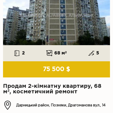
2
68 м
2
5
75 500 $
Продам 2-кімнатну квартиру, 68
2
м
, косметичний ремонт
Дарницький район, Позняки, Драгоманова вул., 14