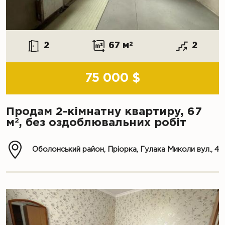
2
67 м
2
2
75 000 $
Продам 2-кімнатну квартиру, 67
2
м
, без оздоблювальних робіт
Оболонський район, Пріорка, Гулака Миколи вул., 4