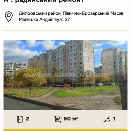
м
, радянський ремонт
Дніпровський район, Північно-Броварський Масив,
Малишка Андрія вул., 27
2
50 м
2
1