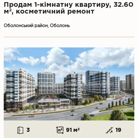
Продам 1-кімнатну квартиру, 32.60
2
м
, косметичний ремонт
Оболонський район, Оболонь
3
91 м
2
19