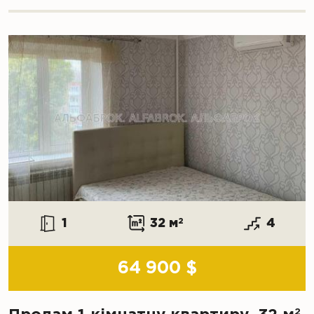
1
32 м
2
4
64 900 $
2