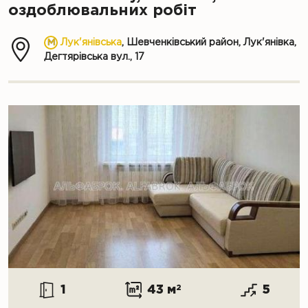
оздоблювальних робіт
Лук'янівська
, Шевченківський район, Лук'янівка,
Дегтярівська вул., 17
1
43 м
2
5