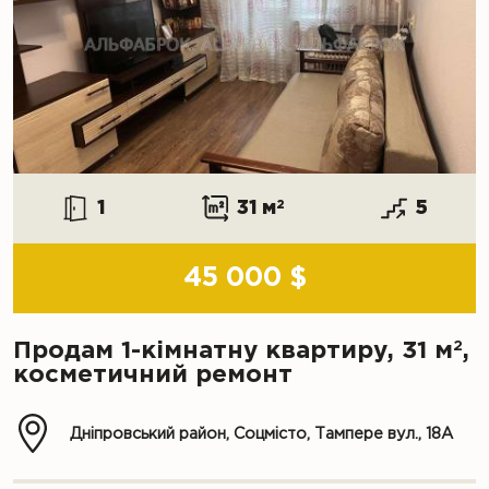
1
31 м
2
5
45 000 $
2
Продам 1-кімнатну квартиру, 31 м
,
косметичний ремонт
Дніпровський район, Соцмісто, Тампере вул., 18А