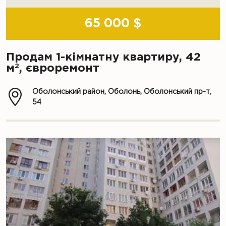
65 000 $
Продам 1-кімнатну квартиру, 42
2
м
, євроремонт
Оболонський район, Оболонь, Оболонський пр-т,
54