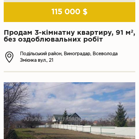
115 000 $
2
Продам 3-кімнатну квартиру, 91 м
,
без оздоблювальних робіт
Подільський район, Виноградар, Всеволода
Змієнка вул., 21