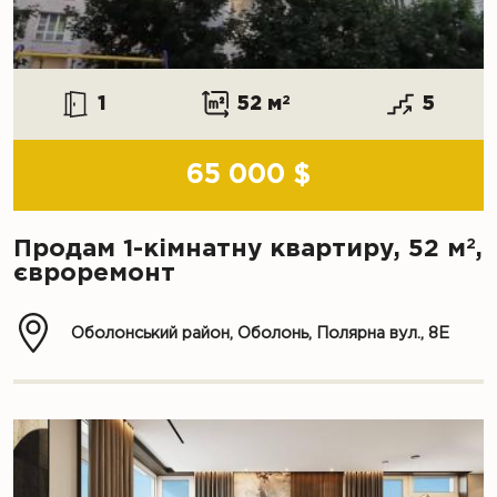
1
52 м
2
5
65 000 $
2
Продам 1-кімнатну квартиру, 52 м
,
євроремонт
Оболонський район, Оболонь, Полярна вул., 8Е