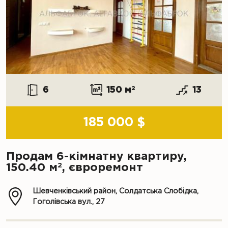
6
150 м
2
13
185 000 $
Продам 6-кімнатну квартиру,
2
150.40 м
, євроремонт
Шевченківський район, Солдатська Слобідка,
Гоголівська вул., 27