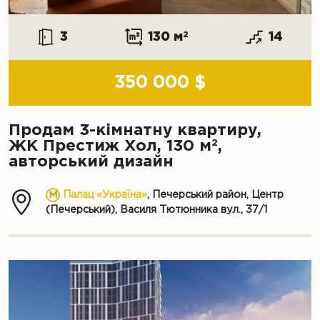
3
130 м
2
14
350 000 $
Продам 3-кімнатну квартиру,
2
ЖК Престиж Хол, 130 м
,
авторський дизайн
Палац «Україна»
, Печерський район, Центр
(Печерський), Василя Тютюнника вул., 37/1