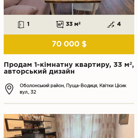
1
33 м
2
4
70 000 $
2
Продам 1-кімнатну квартиру, 33 м
,
авторський дизайн
Оболонський район, Пуща-Водиця, Квітки Цісик
вул., 32