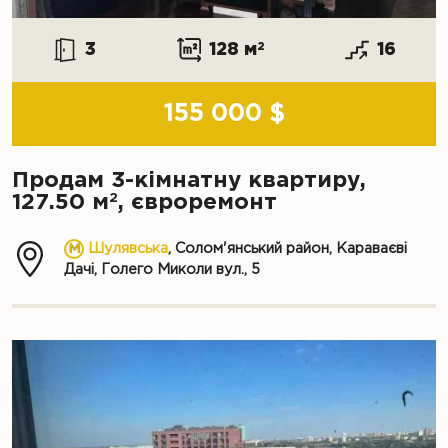
3
128 м
2
16
155 000 $
Продам 3-кімнатну квартиру,
2
127.50 м
, євроремонт
Шулявська
, Солом'янський район, Караваєві
Дачі, Голего Миколи вул., 5