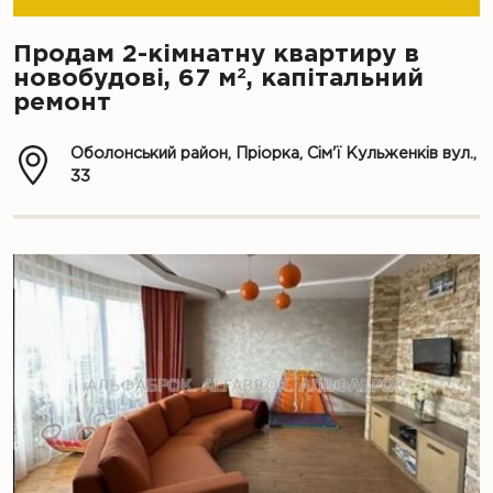
Продам 2-кімнатну квартиру в
2
новобудові, 67 м
, капітальний
ремонт
Оболонський район, Пріорка, Сім'ї Кульженків вул.,
33