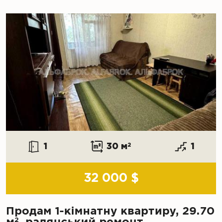
1
30 м
2
1
32 000 $
Продам 1-кімнатну квартиру, 29.70
2