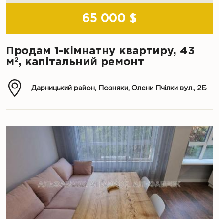
65 000 $
Продам 1-кімнатну квартиру, 43
2
м
, капітальний ремонт
Дарницький район, Позняки, Олени Пчілки вул., 2Б