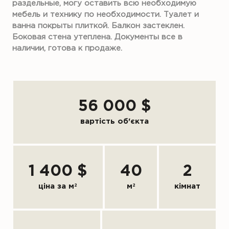
раздельные, могу оставить всю необходимую
мебель и технику по необходимости. Туалет и
ванна покрыты плиткой. Балкон застеклен.
Боковая стена утеплена. Документы все в
наличии, готова к продаже.
56 000 $
вартість об'єкта
1 400 $
40
2
ціна за м
2
м
2
кімнат