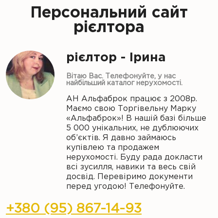
Персональний сайт
рієлтора
рієлтор - Ірина
Вітаю Вас. Телефонуйте, у нас
найбільший каталог нерухомості.
АН Альфаброк працює з 2008р.
Маємо свою Торгівельну Марку
«Альфаброк»! В нашій базі більше
5 000 унікальних, не дублюючих
об’єктів. Я давно займаюсь
купівлею та продажем
нерухомості. Буду рада докласти
всі зусилля, навики та весь свій
досвід. Перевіримо документи
перед угодою! Телефонуйте.
+380 (95) 867-14-93