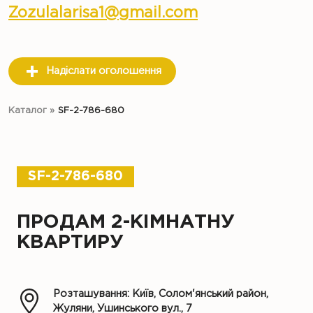
Zozulalarisa1@gmail.com
Надіслати оголошення
Каталог
»
SF-2-786-680
SF-2-786-680
ПРОДАМ 2-КІМНАТНУ
КВАРТИРУ
Розташування: Київ, Солом'янський район,
Жуляни, Ушинського вул., 7