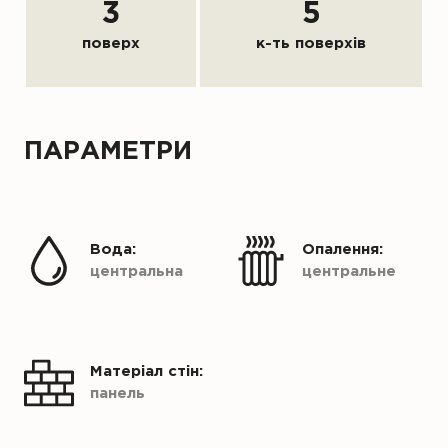
3
5
поверх
к-ть поверхів
ПАРАМЕТРИ
Вода:
Опалення:
центральна
центральне
Матеріал стін:
панель