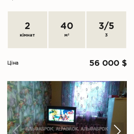
2
40
3
/
5
кімнат
м
2
3
56 000 $
Ціна