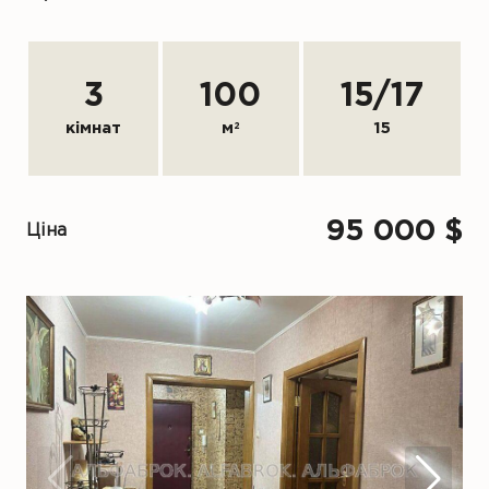
3
100
15
/
17
кімнат
м
2
15
95 000 $
Ціна