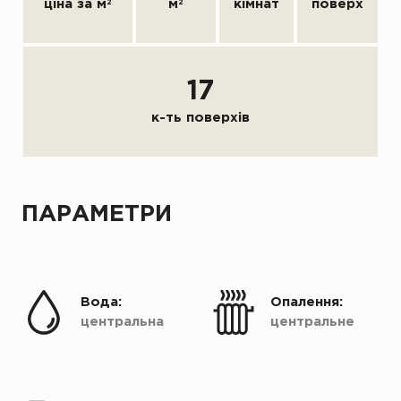
ціна за м
2
м
2
кімнат
поверх
17
к-ть поверхів
ПАРАМЕТРИ
Вода:
Опалення:
центральна
центральне