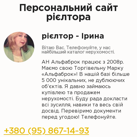
Персональний сайт
рієлтора
рієлтор - Ірина
Вітаю Вас. Телефонуйте, у нас
найбільший каталог нерухомості.
АН Альфаброк працює з 2008р.
Маємо свою Торгівельну Марку
«Альфаброк»! В нашій базі більше
5 000 унікальних, не дублюючих
об’єктів. Я давно займаюсь
купівлею та продажем
нерухомості. Буду рада докласти
всі зусилля, навики та весь свій
досвід. Перевіримо документи
перед угодою! Телефонуйте.
+380 (95) 867-14-93