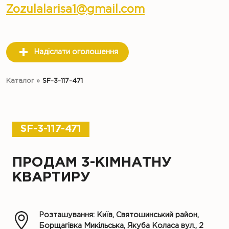
Zozulalarisa1@gmail.com
Надіслати оголошення
Каталог
»
SF-3-117-471
SF-3-117-471
ПРОДАМ 3-КІМНАТНУ
КВАРТИРУ
Розташування: Київ, Святошинський район,
Борщагівка Микільська, Якуба Коласа вул., 2