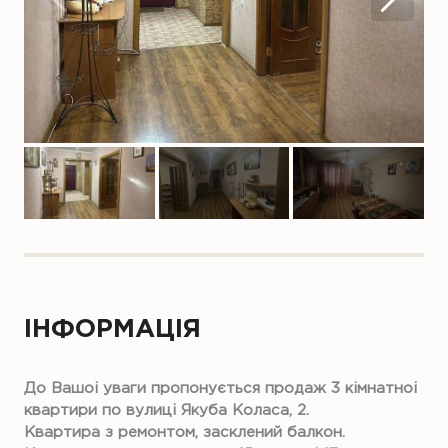
ІНФОРМАЦІЯ
До Вашоі уваги пропонується продаж 3 кімнатноі
квартири по вулиці Якуба Коласа, 2.
Квартира з ремонтом, засклений балкон.