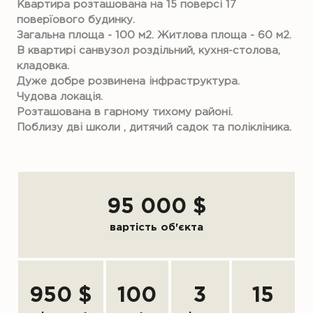
Квартира розташована на 15 поверсі 17
поверїового будинку.
Загальна площа - 100 м2. Житлова площа - 60 м2.
В квартирі санвузол роздільний, кухня-столова,
кладовка.
Дуже добре розвинена інфраструктура.
Чудова локація.
Розташована в гарному тихому районі.
Поблизу дві школи , дитячий садок та полікліника.
95 000 $
вартість об'єкта
950 $
100
3
15