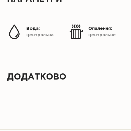
Вода:
Опалення:
центральна
центральне
ДОДАТКОВО