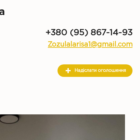
а
+380 (95) 867-14-93
Zozulalarisa1@gmail.com
Надіслати оголошення