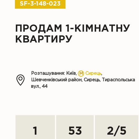
SF-3-148-023
ПРОДАМ 1-КІМНАТНУ
КВАРТИРУ
Розташування: Київ,
Сирець
,
Шевченківський район, Сирець, Тираспольська
вул., 44
1
53
2
/
5