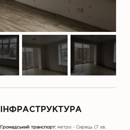
ІНФРАСТРУКТУРА
Громадський транспорт:
метро - Сирець (7 хв.