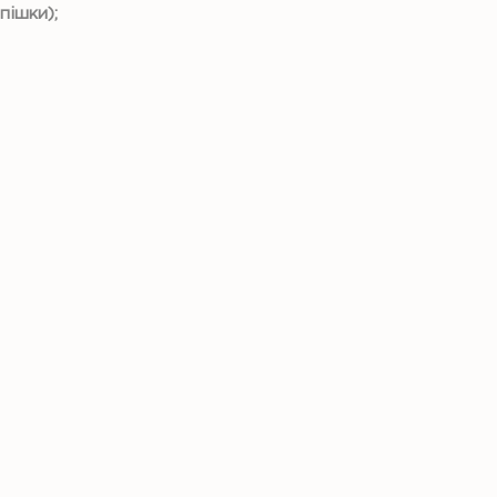
пішки);