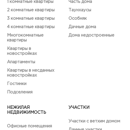
1 комнатные квартиры
Часть дома
2 комнатные квартиры
Таунхаусы
3 комнатные квартиры
Особняк
4 комнатные квартиры
Дачные дома
Многокомнатные
Дома недостроенные
квартиры
Квартиры в
новостройках
Апартаменты
Квартиры в несданных
новостройках
Гостинки
Подселения
НЕЖИЛАЯ
УЧАСТКИ
НЕДВИЖИМОСТЬ
Участки с ветхим домом
Офисные помещения
Дачные участки