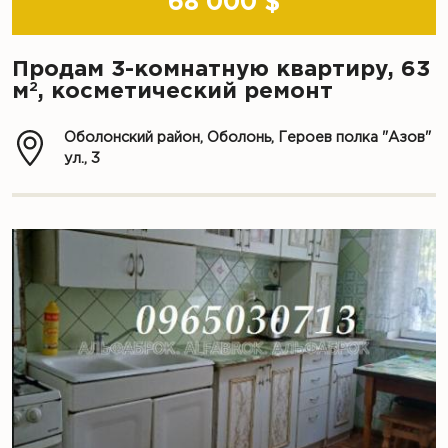
68 000 $
Продам 3-комнатную квартиру, 63
2
м
, косметический ремонт
Оболонский район, Оболонь, Героев полка "Азов"
ул., 3