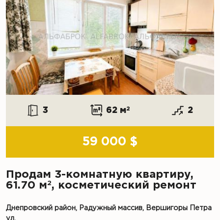
3
62 м
2
2
59 000 $
Продам 3-комнатную квартиру,
2
61.70 м
, косметический ремонт
Днепровский район, Радужный массив, Вершигоры Петра
ул.