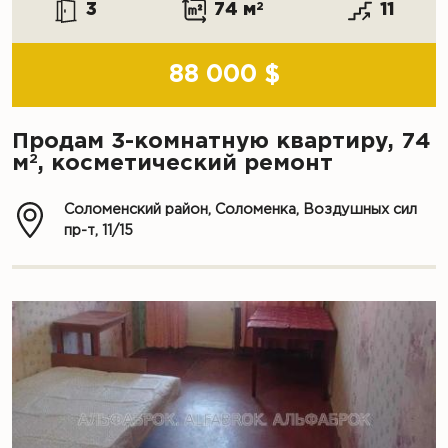
3
74 м
2
11
88 000 $
Продам 3-комнатную квартиру, 74
2
м
, косметический ремонт
Соломенский район, Соломенка, Воздушных сил
пр-т, 11/15