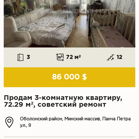
3
72 м
2
12
86 000 $
Продам 3-комнатную квартиру,
2
72.29 м
, советский ремонт
Оболонский район, Минский массив, Панча Петра
ул., 9