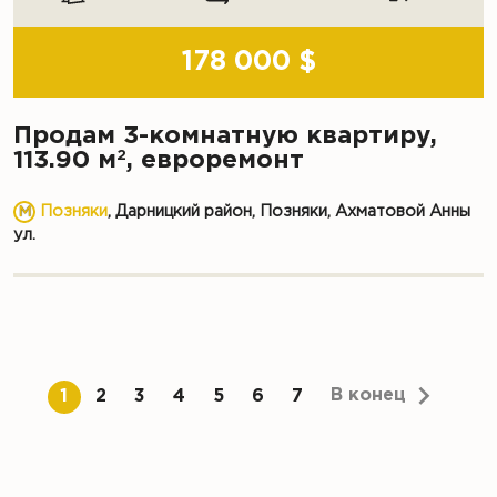
178 000 $
Продам 3-комнатную квартиру,
2
113.90 м
, евроремонт
Позняки
, Дарницкий район, Позняки, Ахматовой Анны
ул.
В конец
1
2
3
4
5
6
7