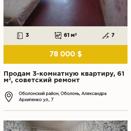
3
61 м
2
7
78 000 $
Продам 3-комнатную квартиру, 61
2
м
, советский ремонт
Оболонский район, Оболонь, Александра
Архипенко ул., 7