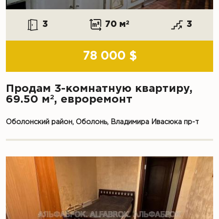
3
70 м
2
3
78 000 $
Продам 3-комнатную квартиру,
2
69.50 м
, евроремонт
Оболонский район, Оболонь, Владимира Ивасюка пр-т