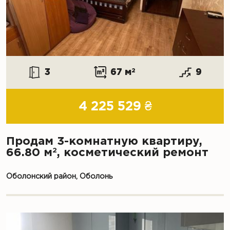
3
67 м
2
9
4 225 529 ₴
Продам 3-комнатную квартиру,
2
66.80 м
, косметический ремонт
Оболонский район, Оболонь