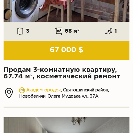
3
68 м
2
1
67 000 $
Продам 3-комнатную квартиру,
2
67.74 м
, косметический ремонт
Академгородок
, Святошинский район,
Новобеличи, Олега Мудрака ул., 37А