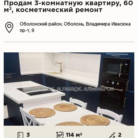
Продам 3-комнатную квартиру, 60
2
м
, косметический ремонт
Оболонский район, Оболонь, Владимира Ивасюка
пр-т, 9
3
114 м
2
2