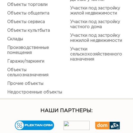
Объекты торговли
Участки под застройку
Объекты общепита
жилой недвижимости
Объекты сервиса
Участки под застройку
частного дома
Объекты культбыта
Участки под застройку
Склады
нежилой недвижимости
Производственные
Участки
помещения
сельскохозяйственного
назначения
Гаражи/паркинги
Объекты
сельхозназначения
Прочие объекты
Недостроенные объекты
НАШИ ПАРТНЕРЫ: