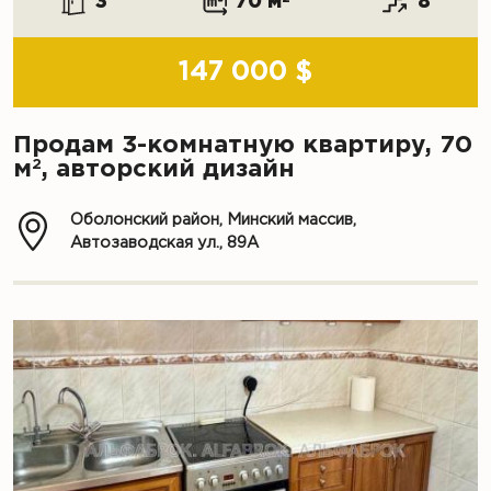
3
70 м
8
147 000 $
Продам 3-комнатную квартиру, 70
2
м
, авторский дизайн
Оболонский район, Минский массив,
Автозаводская ул., 89А