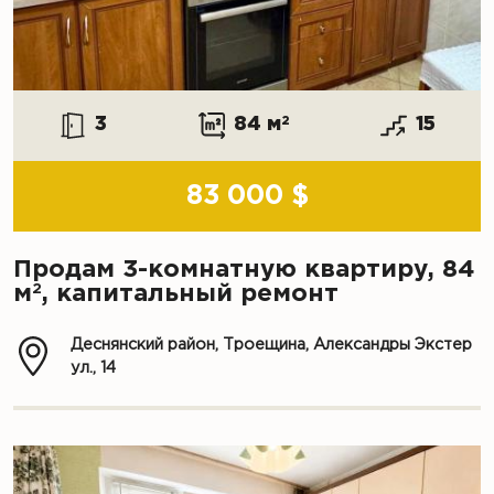
3
84 м
2
15
83 000 $
Продам 3-комнатную квартиру, 84
2
м
, капитальный ремонт
Деснянский район, Троещина, Александры Экстер
ул., 14