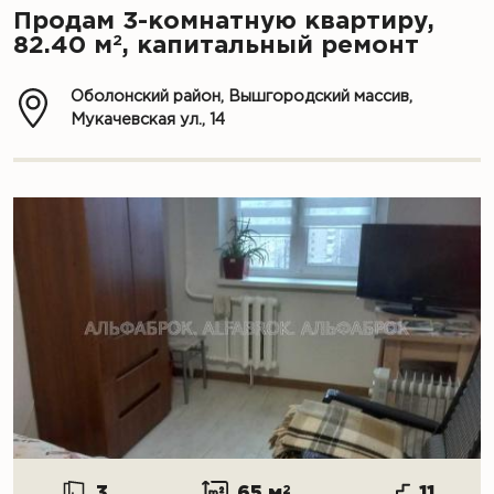
Продам 3-комнатную квартиру,
2
82.40 м
, капитальный ремонт
Оболонский район, Вышгородский массив,
Мукачевская ул., 14
3
65 м
2
11