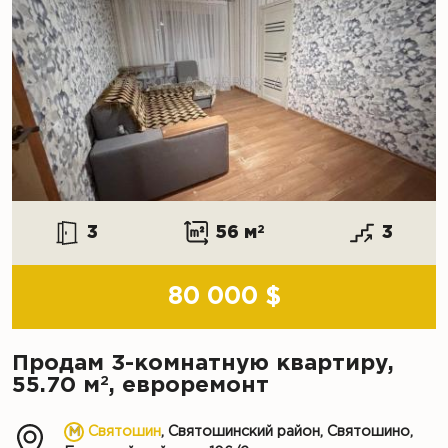
3
56 м
2
3
80 000 $
Продам 3-комнатную квартиру,
2
55.70 м
, евроремонт
Святошин
, Святошинский район, Святошино,