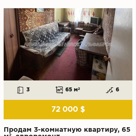
3
65 м
2
6
72 000 $
Продам 3-комнатную квартиру, 65
2